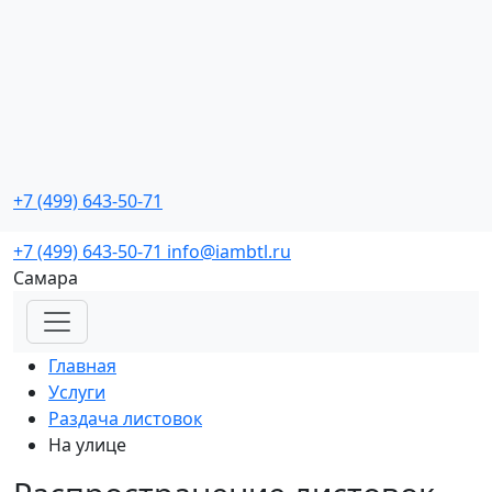
Промо мероприятия
с реальной окупаемостью
+7 (499) 643-50-71
Заказать звонок
+7 (499) 643-50-71
info@iambtl.ru
Самара
Главная
Услуги
Раздача листовок
На улице